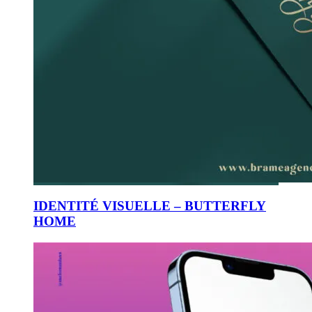
IDENTITÉ VISUELLE – BUTTERFLY
HOME