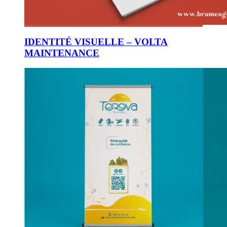
IDENTITÉ VISUELLE – VOLTA
MAINTENANCE