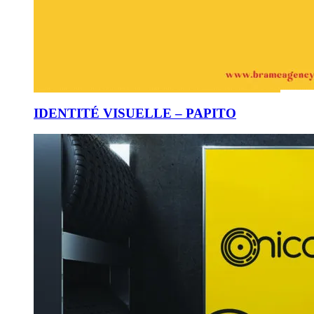
IDENTITÉ VISUELLE – PAPITO