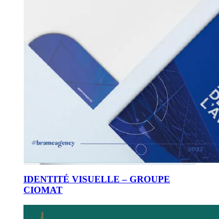
IDENTITÉ VISUELLE – GROUPE
CIOMAT