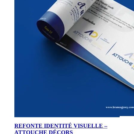
REFONTE IDENTITÉ VISUELLE –
ATTOUCHE DÉCORS