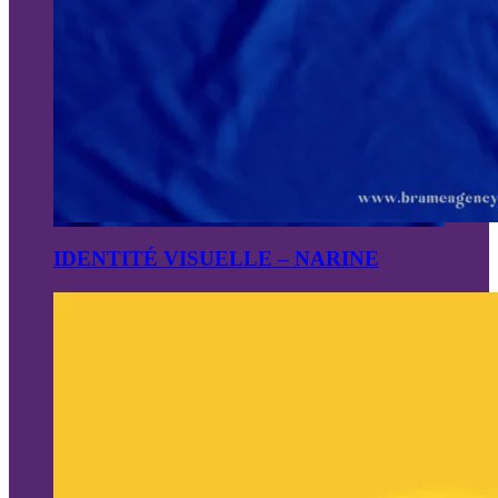
IDENTITÉ VISUELLE – NARINE