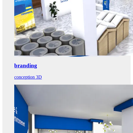
branding
conception 3D