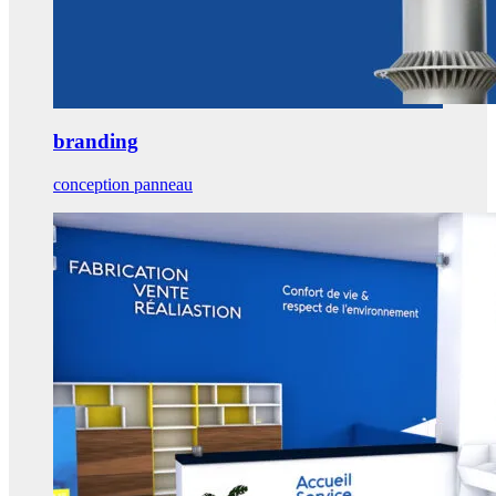
branding
conception panneau