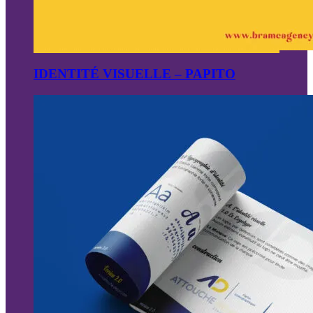
IDENTITÉ VISUELLE – PAPITO