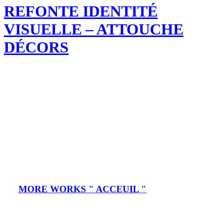
REFONTE IDENTITÉ
VISUELLE – ATTOUCHE
DÉCORS
ATTOUCHE DÉCORS :
PROJET IDENTITÉ
VISUELLE
Création logo – texture – charte graphique – chemise à rabat –
réseaux sociaux
MORE WORKS " ACCEUIL "