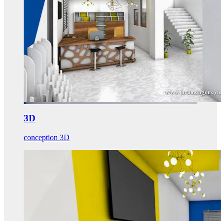
3D
conception 3D