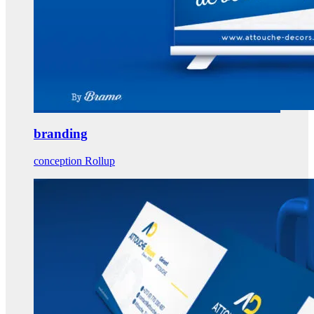
branding
conception Rollup