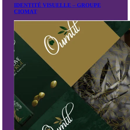
IDENTITÉ VISUELLE – GROUPE
CIOMAT