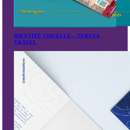
IDENTITÉ VISUELLE – TEREVA
TRAVEL