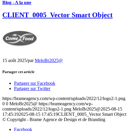
Blog - A la une
CLIENT_0005_Vector Smart Object
15 août 2025
/
par
MeloBr2025@
Partager cet article
Partager sur Facebook
Partager sur Twitter
https://brameagency.com/wp-content/uploads/2022/12/logo2-1.png
0
0
MeloBr2025@
https://brameagency.com/wp-
content/uploads/2022/12/logo2-1.png
MeloBr2025@
2025-08-15
17:45:19
2025-08-15 17:45:19
CLIENT_0005_Vector Smart Object
© Copyright - Brame Agence de Design et de Branding
Facebook