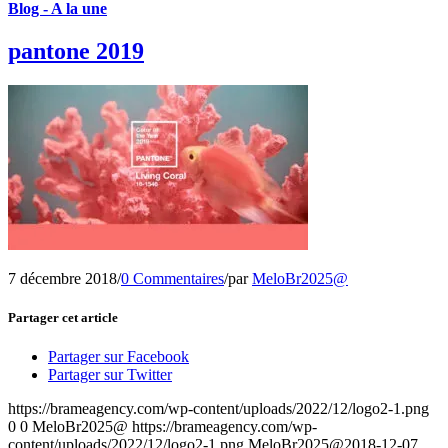
Blog - A la une
pantone 2019
7 décembre 2018
/
0 Commentaires
/
par
MeloBr2025@
Partager cet article
Partager sur Facebook
Partager sur Twitter
https://brameagency.com/wp-content/uploads/2022/12/logo2-1.png
0
0
MeloBr2025@
https://brameagency.com/wp-
content/uploads/2022/12/logo2-1.png
MeloBr2025@
2018-12-07