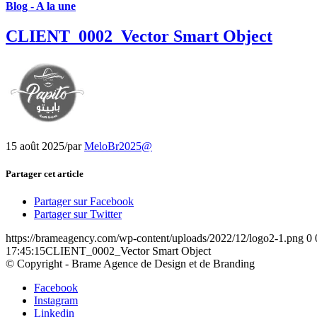
Blog - A la une
CLIENT_0002_Vector Smart Object
15 août 2025
/
par
MeloBr2025@
Partager cet article
Partager sur Facebook
Partager sur Twitter
https://brameagency.com/wp-content/uploads/2022/12/logo2-1.png
0
17:45:15
CLIENT_0002_Vector Smart Object
© Copyright - Brame Agence de Design et de Branding
Facebook
Instagram
Linkedin