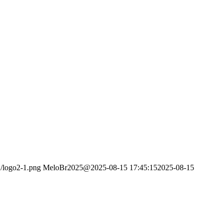
2/logo2-1.png
MeloBr2025@
2025-08-15 17:45:15
2025-08-15